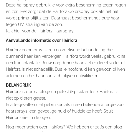
Deze hairspray gebruik je voor extra bescherming tegen regen
en zon. Het zorgt dat de Hairfor2 Colorspray ook als het nat
wordt prima blijft zitten. Daarnaast beschermt het jouw haar
tegen UV-straling van de zon.
Klik hier voor de Hairfor2 Haarspray.
Aanvullende informatie over Hairfor2
Hairfor2 colorspray is een cosmetische behandeling die
dunnend haar kan verbergen. Hairfor2 wordt veelal gebruikt na
een transplantatie. Jouw nog dunne haar ziet er direct voller uit.
Hairfor2 is niet schadelijk. Dus je hoofdhuid kan gewoon blijven
ademen en het haar kan zich blijven ontwikkelen.
BELANGRIJK
Hairfor2 is dermatologisch getest (Epicutan-test). Hairfor2 is
niet op dieren getest.
In alle gevallen niet gebruiken als u een bekende allergie voor
haarsprays, een gevoelige huid of huidziekte heeft. Spuit
Hairfor2 niet in de ogen.
Nog meer weten over Hairfor2? We hebben er zelfs een blog