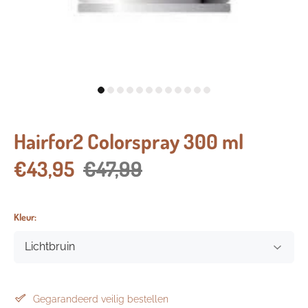
Hairfor2 Colorspray 300 ml
€43,95
€47,99
Kleur:
Gegarandeerd veilig bestellen