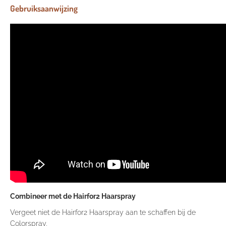
Gebruiksaanwijzing
Combineer met de Hairfor2 Haarspray
Vergeet niet de
Hairfor2 Haarspray
aan te schaffen bij de
Colorspray.