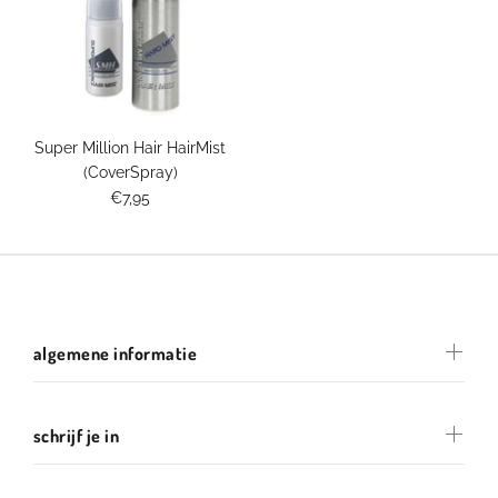
Super Million Hair HairMist
(CoverSpray)
€7,95
algemene informatie
schrijf je in