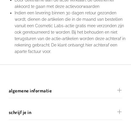
Door deelname aan de actie verklaart de deelnemer
akkoord te gaan met deze actievoorwaarden
Indien een levering binnen 30 dagen retour gezonden
wordt, dienen de artikelen die in de maand van bestellen
vanuit een Cosmetic Labs-actie gratis mee verzonden zijn
ook geretourneerd te worden. Bij het behouden en niet
terugsturen van de actie-artikelen worden deze achteraf in
rekening gebracht. De klant ontvangt hier achteraf een
aparte factuur voor.
algemene informatie
schrijf je in