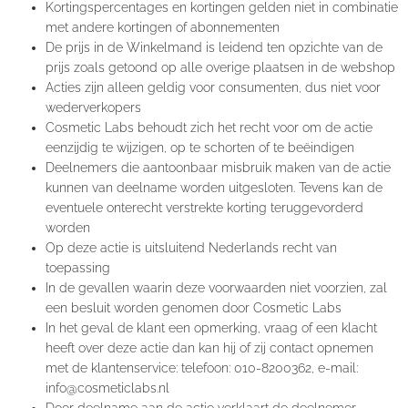
Kortingspercentages en kortingen gelden niet in combinatie
met andere kortingen of abonnementen
De prijs in de Winkelmand is leidend ten opzichte van de
prijs zoals getoond op alle overige plaatsen in de webshop
Acties zijn alleen geldig voor consumenten, dus niet voor
wederverkopers
Cosmetic Labs behoudt zich het recht voor om de actie
eenzijdig te wijzigen, op te schorten of te beëindigen
Deelnemers die aantoonbaar misbruik maken van de actie
kunnen van deelname worden uitgesloten. Tevens kan de
eventuele onterecht verstrekte korting teruggevorderd
worden
Op deze actie is uitsluitend Nederlands recht van
toepassing
In de gevallen waarin deze voorwaarden niet voorzien, zal
een besluit worden genomen door Cosmetic Labs
In het geval de klant een opmerking, vraag of een klacht
heeft over deze actie dan kan hij of zij contact opnemen
met de klantenservice: telefoon: 010-8200362, e-mail:
info@cosmeticlabs.nl