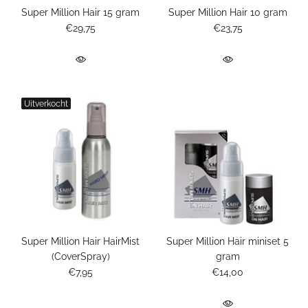
Super Million Hair 15 gram
Super Million Hair 10 gram
€29,75
€23,75
Uitverkocht
Super Million Hair HairMist
Super Million Hair miniset 5
(CoverSpray)
gram
€7,95
€14,00