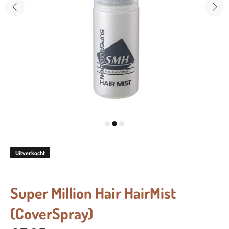
Uitverkocht
Super Million Hair HairMist
(CoverSpray)