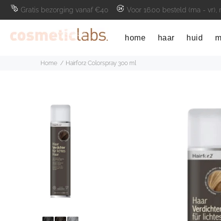
Gratis bezorging vanaf €40
Voor 16.00 besteld (ma - vr),
home
haar
huid
m
Home
Hairfor2 Colorspray 300 ml