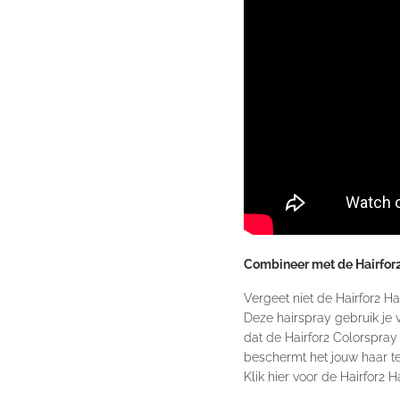
Combineer met de Hairfor
Vergeet niet de
Hairfor2 H
Deze hairspray gebruik je 
dat de Hairfor2 Colorspray 
beschermt het jouw haar t
Klik hier voor de Hairfor2 H