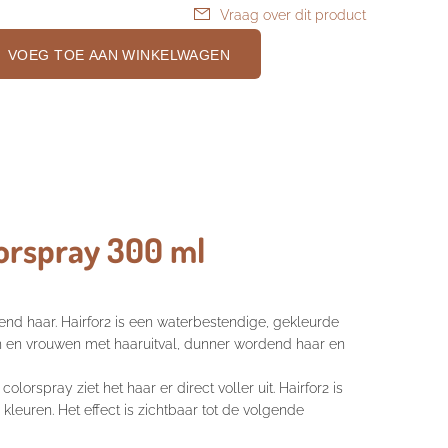
Vraag over dit product
VOEG TOE AAN WINKELWAGEN
lorspray 300 ml
lend haar. Hairfor2 is een waterbestendige, gekleurde
 en vrouwen met haaruitval, dunner wordend haar en
orspray ziet het haar er direct voller uit. Hairfor2 is
e kleuren. Het effect is zichtbaar tot de volgende