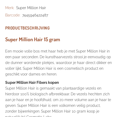
Merk:
Super Million Hair
Barcode:
7445946422487
PRODUCTBESCHRIJVING
Super Million Hair 15 gram
Een mooie volle bos met haar heb je met Super Million Hair in
een paar seconden. De kunsthaarvezels strooi je eenvoudig op
de dunner wordende plekjes, waardoor je haar direct dikker en
voller lijkt. Super Million Hair is een cosmetisch product en
geschikt voor dames en heren.
Super Million Hair Fibers kopen
Super Million Hair is gemaakt van plantaardige vezels en
hierdoor 100% biologisch afbreekbaar. De vezels hechten zich
aan je haar en je hoofdhuid, om zo meer volume aan je haar te
geven. Super Million Hair is een volkomen veilig product,
zonder bijwerkingen. Super Million Hair 10 gram koop je