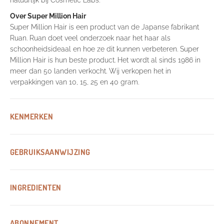
natuurlijk bij Cosmetic Labs.
Over Super Million Hair
Super Million Hair is een product van de Japanse fabrikant
Ruan. Ruan doet veel onderzoek naar het haar als
schoonheidsideaal en hoe ze dit kunnen verbeteren. Super
Million Hair is hun beste product. Het wordt al sinds 1986 in
meer dan 50 landen verkocht. Wij verkopen het in
verpakkingen van 10, 15, 25 en 40 gram.
KENMERKEN
GEBRUIKSAANWIJZING
INGREDIENTEN
ABONNEMENT